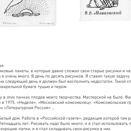
я.
тиковые пакеты, в которые давно сложил свои старые рисунки и ч
л я очень много. В день по десять рисунков. Я ставил такую задачу
на следующий день я должен был восполнить недостаток. Такой сп
кварельной бумаге тушью и пером.
ну в этих пачках плодов моего творчества. Мастерской не было. Фа
и в 1975. «Неделя», «Московский комсомолец». «Комсомольская п
и «Литературная Россия» ...
Белый дом. Работа в «Российской газете», редакция которой там р
ятнадцать лет. Рисовать надо было много, и я стал использовать
хорошие папки, и я стал складывать свои рисунки в них.