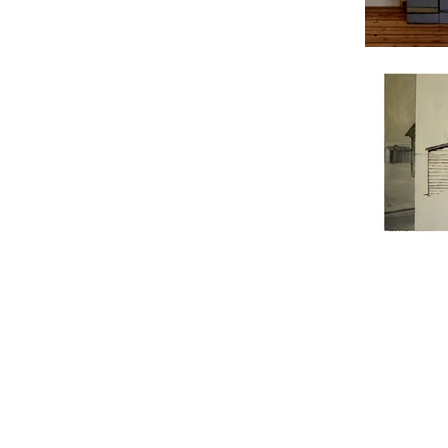
© 2026 by Roza Azora Gal