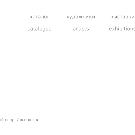
каталог
художники
выставки
catalogue
artists
exhibition
ый двор, Ильинка, 4