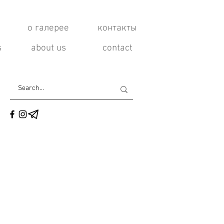
о галерее
контакты
s
about us
contact