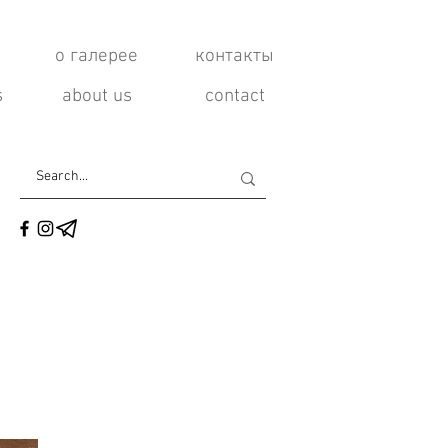
о галерее
контакты
s
about us
contact