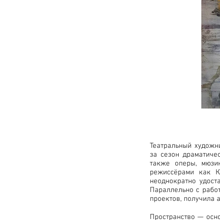
Театральный художн
за сезон драматиче
также оперы, мюзи
режиссёрами как К
неоднократно удост
Параллельно с рабо
проектов, получила 
Пространство — осн