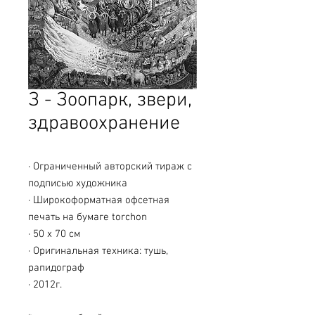
З - Зоопарк, звери,
здравоохранение
· Ограниченный авторский тираж с
подписью художника
· Широкоформатная офсетная
печать на бумаге torchon
· 50 х 70 см
· Оригинальная техника: тушь,
рапидограф
· 2012г.