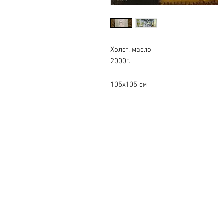
Холст, масло
2000г.
105х105 см
© 2026 by Roza Azora Gal