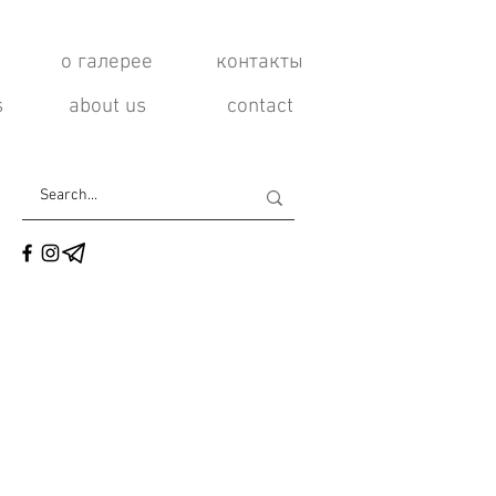
о галерее
контакты
s
about us
contact