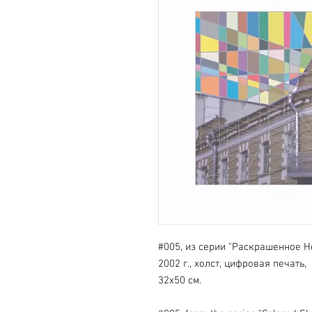
#005, из серии "Раскрашенное Не
2002 г., холст, цифровая печать,
32х50 см.