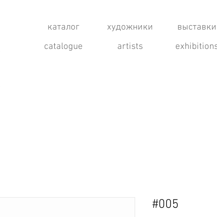
каталог
художники
выставки
catalogue
artists
exhibition
#005