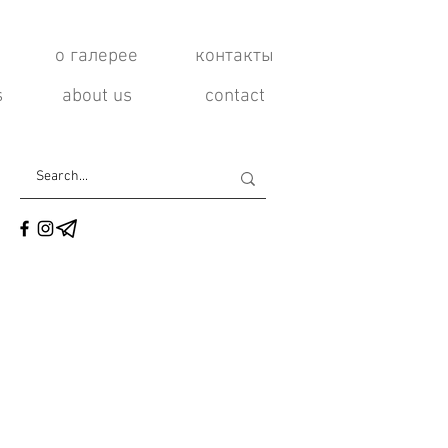
о галерее
контакты
s
about us
contact