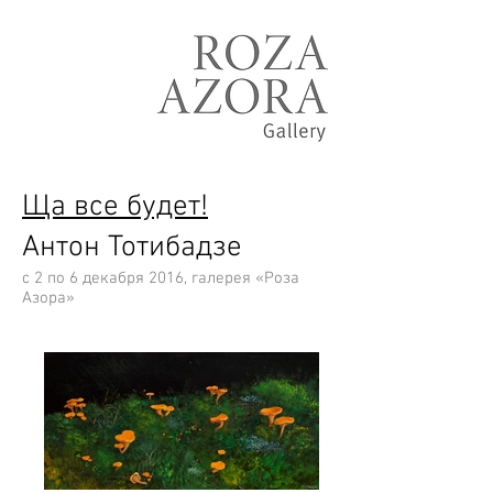
Ща все будет!
Антон Тотибадзе
с 2 по 6 декабря 2016, галерея «Роза
Азора»