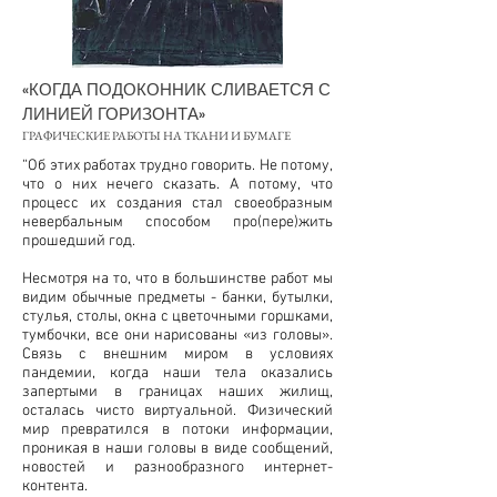
«КОГДА ПОДОКОННИК СЛИВАЕТСЯ С
ЛИНИЕЙ ГОРИЗОНТА»
ГРАФИЧЕСКИЕ РАБОТЫ НА ТКАНИ И БУМАГЕ
“Об этих работах трудно говорить. Не потому,
что о них нечего сказать. А потому, что
процесс их создания стал своеобразным
невербальным способом про(пере)жить
прошедший год.
Несмотря на то, что в большинстве работ мы
видим обычные предметы - банки, бутылки,
стулья, столы, окна с цветочными горшками,
тумбочки, все они нарисованы «из головы».
Связь с внешним миром в условиях
пандемии, когда наши тела оказались
запертыми в границах наших жилищ,
осталась чисто виртуальной. Физический
мир превратился в потоки информации,
проникая в наши головы в виде сообщений,
новостей и разнообразного интернет-
контента.