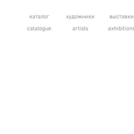
каталог
художники
выставки
catalogue
artists
exhibition