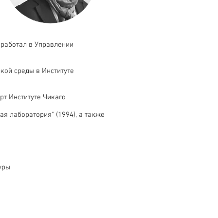
 работал в Управлении
ской среды в Институте
рт Институте Чикаго
я лаборатория" (1994), а также
уры