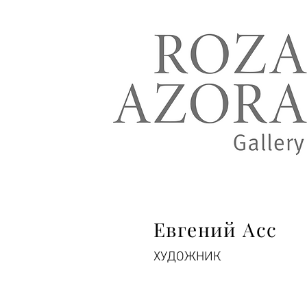
Евгений Асс
ХУДОЖНИК