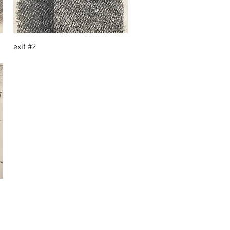
exit #2