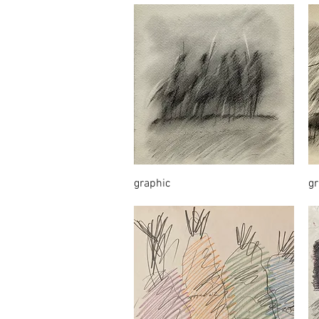
graphic
gr