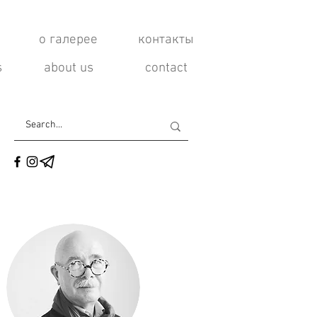
о галерее
контакты
s
about us
contact