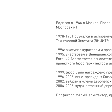
Родился в 1946 в Москве. После
Моспроект-1.
1978-1981 обучался в аспиранту
Технической Эстетики (ВНИИТЭ)
1994: выступил куратором и про
1995: участвовал в Венецианско
Евгений Асс является основател
проектного бюро "архитекторы ас
1999: Бюро было награждено пре
1996-2006: вице-президент Союз
2002: выбран в члены
Европейск
2004-2006: художественный дире
Профессор МАрхИ, архитектор, к