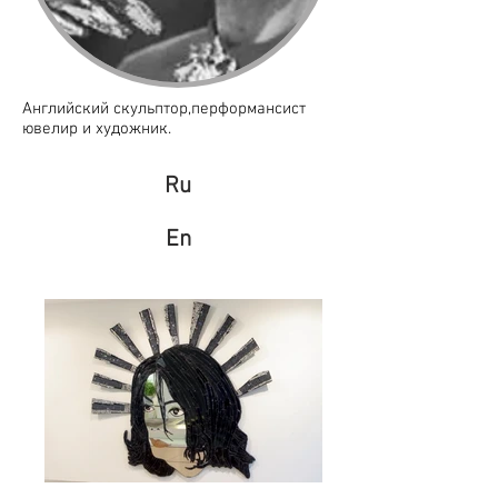
Английский скульптор,перформансист
ювелир и художник.
Ru
En